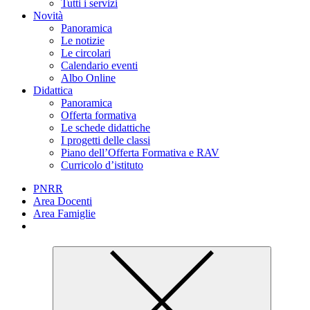
Tutti i servizi
Novità
Panoramica
Le notizie
Le circolari
Calendario eventi
Albo Online
Didattica
Panoramica
Offerta formativa
Le schede didattiche
I progetti delle classi
Piano dell’Offerta Formativa e RAV
Curricolo d’istituto
PNRR
Area Docenti
Area Famiglie