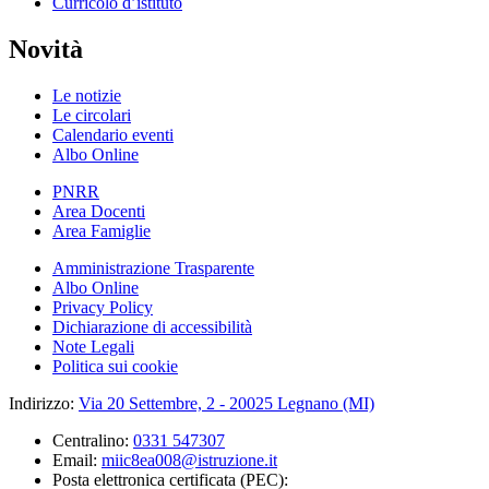
Curricolo d’istituto
Novità
Le notizie
Le circolari
Calendario eventi
Albo Online
PNRR
Area Docenti
Area Famiglie
Amministrazione Trasparente
Albo Online
Privacy Policy
Dichiarazione di accessibilità
Note Legali
Politica sui cookie
Indirizzo:
Via 20 Settembre, 2 - 20025 Legnano (MI)
Centralino:
0331 547307
Email:
miic8ea008@istruzione.it
Posta elettronica certificata (PEC):