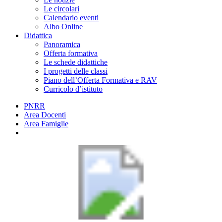
Le circolari
Calendario eventi
Albo Online
Didattica
Panoramica
Offerta formativa
Le schede didattiche
I progetti delle classi
Piano dell’Offerta Formativa e RAV
Curricolo d’istituto
PNRR
Area Docenti
Area Famiglie