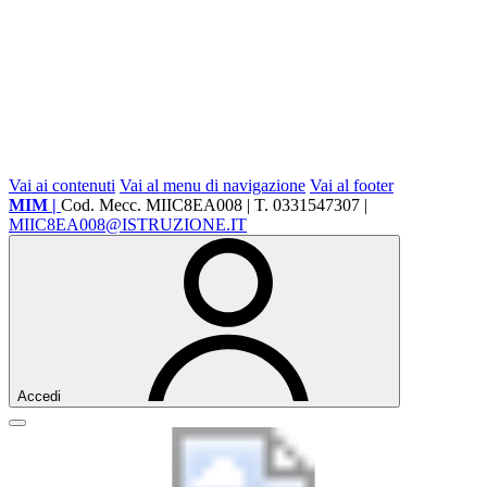
Vai ai contenuti
Vai al menu di navigazione
Vai al footer
MIM |
Cod. Mecc. MIIC8EA008 | T. 0331547307 |
MIIC8EA008@ISTRUZIONE.IT
Accedi