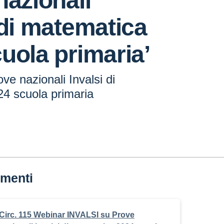
nazionali
 di matematica
uola primaria’
ve nazionali Invalsi di
4 scuola primaria
menti
Circ. 115 Webinar INVALSI su Prove