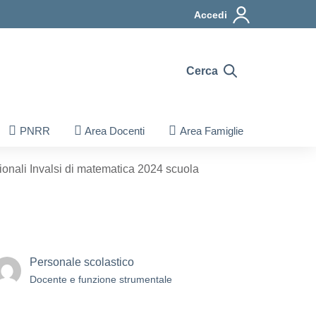
Accedi
Cerca
PNRR
Area Docenti
Area Famiglie
ionali Invalsi di matematica 2024 scuola
Personale scolastico
Docente e funzione strumentale