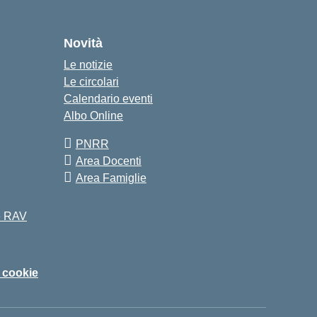
Novità
Le notizie
Le circolari
Calendario eventi
Albo Online
PNRR
Area Docenti
Area Famiglie
 e RAV
i cookie