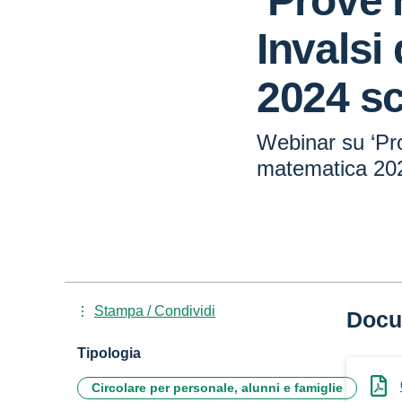
‘Prove 
Invalsi
2024 sc
Webinar su ‘Pro
matematica 202
Stampa / Condividi
Docu
Tipologia
Circolare per personale, alunni e famiglie