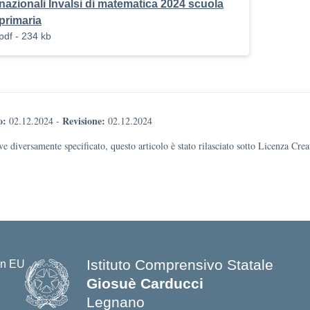
nazionali Invalsi di matematica 2024 scuola
primaria
pdf - 234 kb
o:
Revisione:
02.12.2024
-
02.12.2024
e diversamente specificato, questo articolo è stato rilasciato sotto Licenza Cr
Istituto Comprensivo Statale
Giosuè Carducci
Legnano