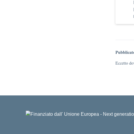
Pubblicat
Eccetto dov