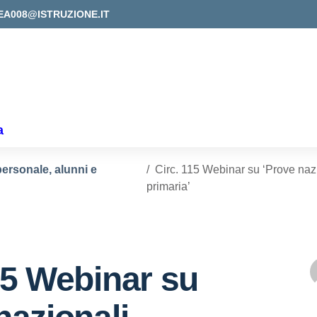
EA008@ISTRUZIONE.IT
a
personale, alunni e
Circ. 115 Webinar su ‘Prove naz
primaria’
15 Webinar su