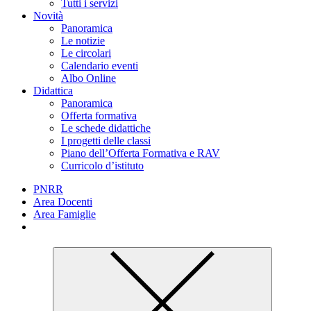
Tutti i servizi
Novità
Panoramica
Le notizie
Le circolari
Calendario eventi
Albo Online
Didattica
Panoramica
Offerta formativa
Le schede didattiche
I progetti delle classi
Piano dell’Offerta Formativa e RAV
Curricolo d’istituto
PNRR
Area Docenti
Area Famiglie