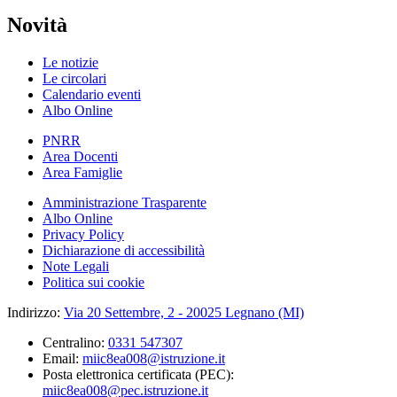
Novità
Le notizie
Le circolari
Calendario eventi
Albo Online
PNRR
Area Docenti
Area Famiglie
Amministrazione Trasparente
Albo Online
Privacy Policy
Dichiarazione di accessibilità
Note Legali
Politica sui cookie
Indirizzo:
Via 20 Settembre, 2 - 20025 Legnano (MI)
Centralino:
0331 547307
Email:
miic8ea008@istruzione.it
Posta elettronica certificata (PEC):
miic8ea008@pec.istruzione.it