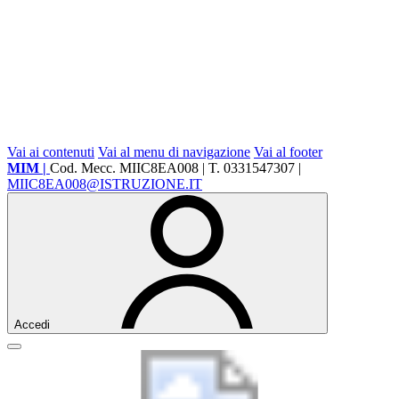
Vai ai contenuti
Vai al menu di navigazione
Vai al footer
MIM |
Cod. Mecc. MIIC8EA008 | T. 0331547307 |
MIIC8EA008@ISTRUZIONE.IT
Accedi