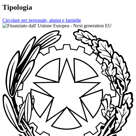
Tipologia
Circolare per personale, alunni e famiglie