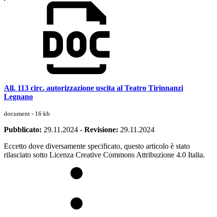
All. 113 circ. autorizzazione uscita al Teatro Tirinnanzi
Legnano
document - 16 kb
Pubblicato:
29.11.2024
-
Revisione:
29.11.2024
Eccetto dove diversamente specificato, questo articolo è stato
rilasciato sotto Licenza Creative Commons Attribuzione 4.0 Italia.