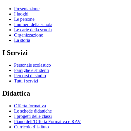
Presentazione
I luoghi
Le persone
I numeri della scuola
Le carte della scuola
Organizzazione
La storia
I Servizi
Personale scolastico
Famiglie e studenti
Percorsi di studio
Tutti i servizi
Didattica
Offerta formativa
Le schede didattiche
I progetti delle classi
Piano dell’Offerta Formativa e RAV
Curricolo d’istituto