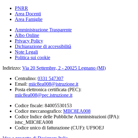
PNRR
Area Docenti
Area Famiglie
Amministrazione Trasparente
Albo Online
Privacy Policy
Dichiarazione di accessibilità
Note Legali
Politica sui cookie
Indirizzo:
Via 20 Settembre, 2 - 20025 Legnano (MI)
Centralino:
0331 547307
Email:
miic8ea008@istruzione.it
Posta elettronica certificata (PEC):
miic8ea008@pec.istruzione.it
Codice fiscale: 84005530153
Codice meccanografico:
MIIC8EA008
Codice Indice delle Pubbliche Amministrazioni (IPA):
istsc_MIIC8EA008
Codice unico di fatturazione (CUF): UF9OEJ