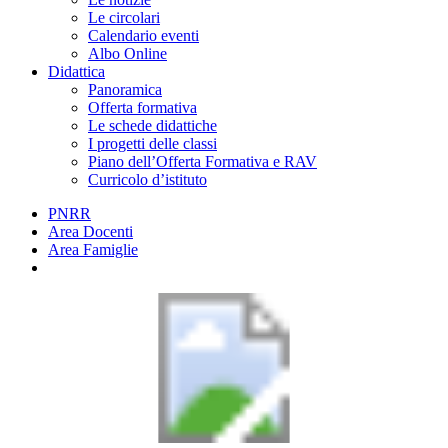
Le circolari
Calendario eventi
Albo Online
Didattica
Panoramica
Offerta formativa
Le schede didattiche
I progetti delle classi
Piano dell’Offerta Formativa e RAV
Curricolo d’istituto
PNRR
Area Docenti
Area Famiglie