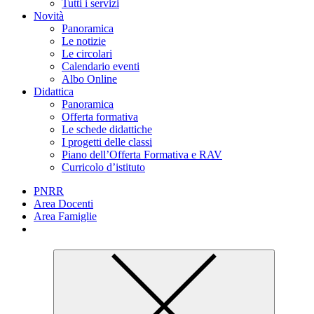
Tutti i servizi
Novità
Panoramica
Le notizie
Le circolari
Calendario eventi
Albo Online
Didattica
Panoramica
Offerta formativa
Le schede didattiche
I progetti delle classi
Piano dell’Offerta Formativa e RAV
Curricolo d’istituto
PNRR
Area Docenti
Area Famiglie