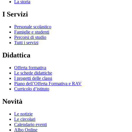
La storia
I Servizi
Personale scolastico
Famiglie e studenti
Percorsi di studio
Tutti i servizi
Didattica
Offerta formativa
Le schede didattiche
I progetti delle classi
Piano dell’Offerta Formativa e RAV
Curricolo d’istituto
Novità
Le notizie
Le circolari
Calendario eventi
Albo Online