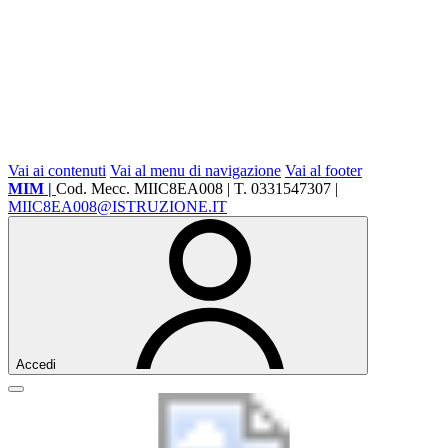
Vai ai contenuti
Vai al menu di navigazione
Vai al footer
MIM |
Cod. Mecc. MIIC8EA008 | T. 0331547307 |
MIIC8EA008@ISTRUZIONE.IT
Accedi