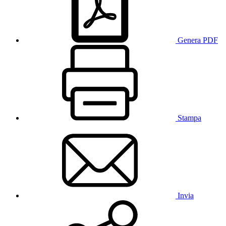
Genera PDF
Stampa
Invia