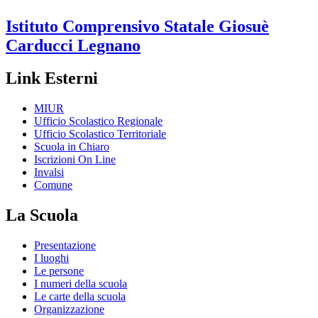
Istituto Comprensivo Statale
Giosuè
Carducci
Legnano
Link Esterni
MIUR
Ufficio Scolastico Regionale
Ufficio Scolastico Territoriale
Scuola in Chiaro
Iscrizioni On Line
Invalsi
Comune
La Scuola
Presentazione
I luoghi
Le persone
I numeri della scuola
Le carte della scuola
Organizzazione