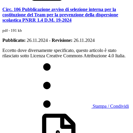
Circ. 106 Pubblicazione avviso di selezione interna per la
costituzione del Team per la prevenzione della dispersione
scolastica PNRR 1.4 D.M. 19-2024
pdf - 191 kb
Pubblicato:
26.11.2024
-
Revisione:
26.11.2024
Eccetto dove diversamente specificato, questo articolo è stato
rilasciato sotto Licenza Creative Commons Attribuzione 4.0 Italia.
Stampa / Condividi