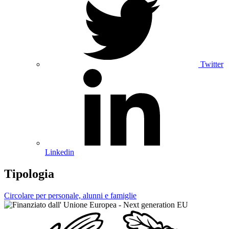
Twitter
Linkedin
Tipologia
Circolare per personale, alunni e famiglie