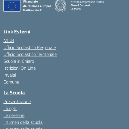
Istituto Comprensivo Statale
Giosuè Carducci
Legnano
Link Esterni
MIUR
Ufficio Scolastico Regionale
Ufficio Scolastico Territoriale
Scuola in Chiaro
Iscrizioni On Line
Invalsi
Comune
La Scuola
Presentazione
I luoghi
Le persone
I numeri della scuola