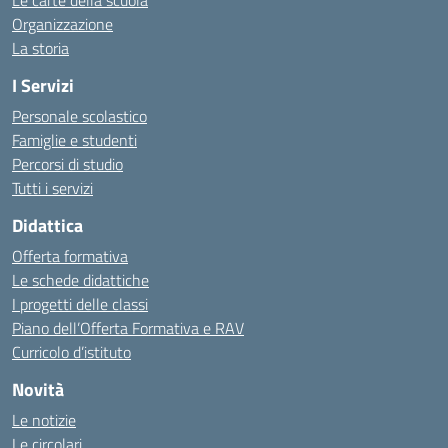
Le carte della scuola
Organizzazione
La storia
I Servizi
Personale scolastico
Famiglie e studenti
Percorsi di studio
Tutti i servizi
Didattica
Offerta formativa
Le schede didattiche
I progetti delle classi
Piano dell’Offerta Formativa e RAV
Curricolo d’istituto
Novità
Le notizie
Le circolari