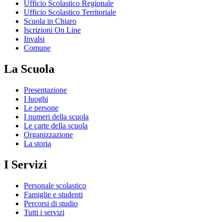
Ufficio Scolastico Regionale
Ufficio Scolastico Territoriale
Scuola in Chiaro
Iscrizioni On Line
Invalsi
Comune
La Scuola
Presentazione
I luoghi
Le persone
I numeri della scuola
Le carte della scuola
Organizzazione
La storia
I Servizi
Personale scolastico
Famiglie e studenti
Percorsi di studio
Tutti i servizi