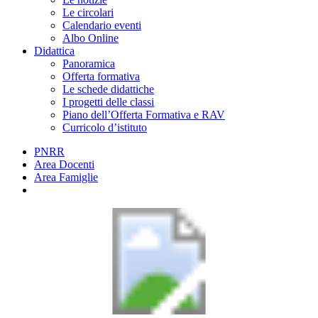
Le circolari
Calendario eventi
Albo Online
Didattica
Panoramica
Offerta formativa
Le schede didattiche
I progetti delle classi
Piano dell’Offerta Formativa e RAV
Curricolo d’istituto
PNRR
Area Docenti
Area Famiglie