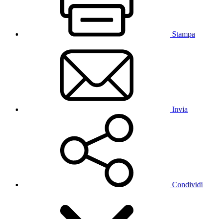
Stampa
Invia
Condividi