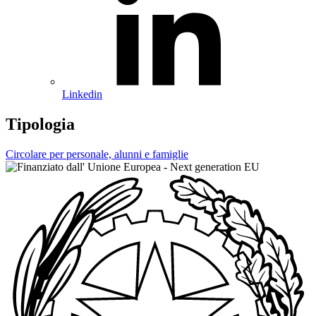
Linkedin
Tipologia
Circolare per personale, alunni e famiglie