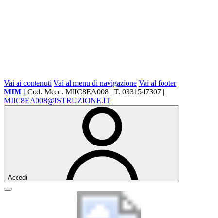
Vai ai contenuti
Vai al menu di navigazione
Vai al footer
MIM |
Cod. Mecc. MIIC8EA008 | T. 0331547307 |
MIIC8EA008@ISTRUZIONE.IT
Accedi