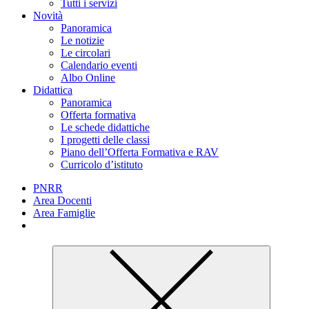
Tutti i servizi
Novità
Panoramica
Le notizie
Le circolari
Calendario eventi
Albo Online
Didattica
Panoramica
Offerta formativa
Le schede didattiche
I progetti delle classi
Piano dell’Offerta Formativa e RAV
Curricolo d’istituto
PNRR
Area Docenti
Area Famiglie