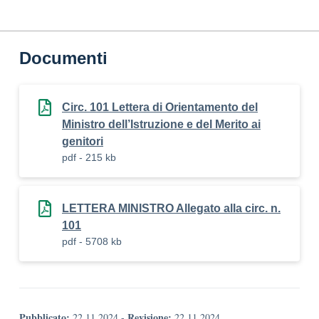
Documenti
Circ. 101 Lettera di Orientamento del
Ministro dell’Istruzione e del Merito ai
genitori
pdf - 215 kb
LETTERA MINISTRO Allegato alla circ. n.
101
pdf - 5708 kb
Pubblicato:
Revisione:
22.11.2024
-
22.11.2024