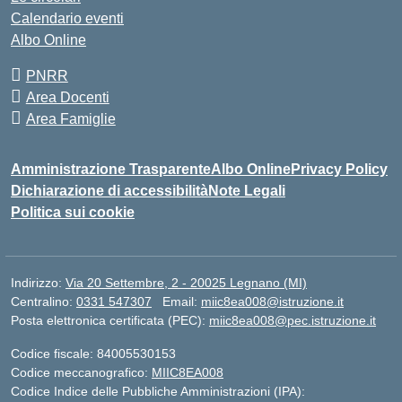
Calendario eventi
Albo Online
PNRR
Area Docenti
Area Famiglie
Amministrazione Trasparente
Albo Online
Privacy Policy
Dichiarazione di accessibilità
Note Legali
Politica sui cookie
Indirizzo:
Via 20 Settembre, 2 - 20025 Legnano (MI)
Centralino:
0331 547307
Email:
miic8ea008@istruzione.it
Posta elettronica certificata (PEC):
miic8ea008@pec.istruzione.it
Codice fiscale: 84005530153
Codice meccanografico:
MIIC8EA008
Codice Indice delle Pubbliche Amministrazioni (IPA):