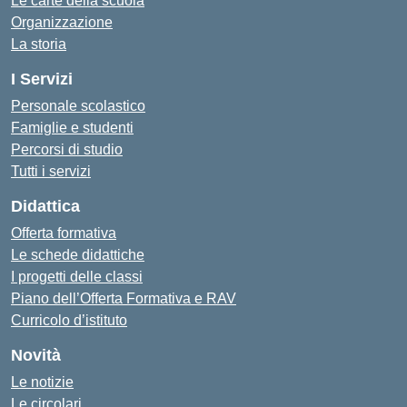
Le carte della scuola
Organizzazione
La storia
I Servizi
Personale scolastico
Famiglie e studenti
Percorsi di studio
Tutti i servizi
Didattica
Offerta formativa
Le schede didattiche
I progetti delle classi
Piano dell’Offerta Formativa e RAV
Curricolo d’istituto
Novità
Le notizie
Le circolari