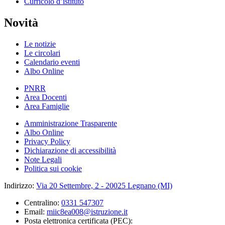
Curricolo d’istituto
Novità
Le notizie
Le circolari
Calendario eventi
Albo Online
PNRR
Area Docenti
Area Famiglie
Amministrazione Trasparente
Albo Online
Privacy Policy
Dichiarazione di accessibilità
Note Legali
Politica sui cookie
Indirizzo:
Via 20 Settembre, 2 - 20025 Legnano (MI)
Centralino:
0331 547307
Email:
miic8ea008@istruzione.it
Posta elettronica certificata (PEC):