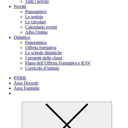
Tutti i servizi
Novità
Panoramica
Le notizie
Le circolari
Calendario eventi
Albo Online
Didattica
Panoramica
Offerta formativa
Le schede didattiche
I progetti delle classi
Piano dell’Offerta Formativa e RAV
Curricolo d’istituto
PNRR
Area Docenti
Area Famiglie