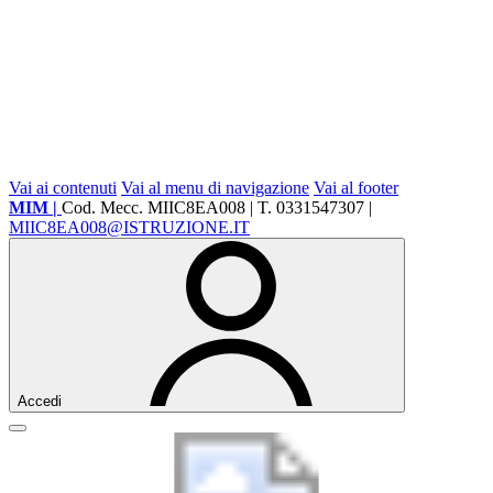
Vai ai contenuti
Vai al menu di navigazione
Vai al footer
MIM |
Cod. Mecc. MIIC8EA008 | T. 0331547307 |
MIIC8EA008@ISTRUZIONE.IT
Accedi