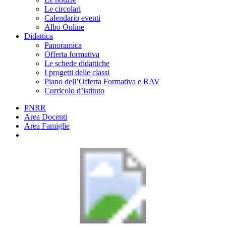
Le circolari
Calendario eventi
Albo Online
Didattica
Panoramica
Offerta formativa
Le schede didattiche
I progetti delle classi
Piano dell’Offerta Formativa e RAV
Curricolo d’istituto
PNRR
Area Docenti
Area Famiglie