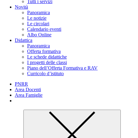
Tutti i servizi
Novità
Panoramica
Le notizie
Le circolari
Calendario eventi
Albo Online
Didattica
Panoramica
Offerta formativa
Le schede didattiche
I progetti delle classi
Piano dell’Offerta Formativa e RAV
Curricolo d’istituto
PNRR
Area Docenti
Area Famiglie