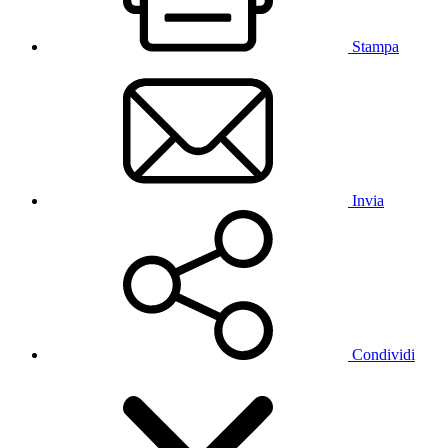
Stampa
Invia
Condividi