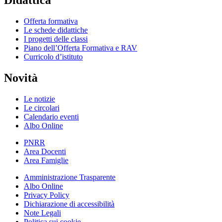
Offerta formativa
Le schede didattiche
I progetti delle classi
Piano dell’Offerta Formativa e RAV
Curricolo d’istituto
Novità
Le notizie
Le circolari
Calendario eventi
Albo Online
PNRR
Area Docenti
Area Famiglie
Amministrazione Trasparente
Albo Online
Privacy Policy
Dichiarazione di accessibilità
Note Legali
Politica sui cookie