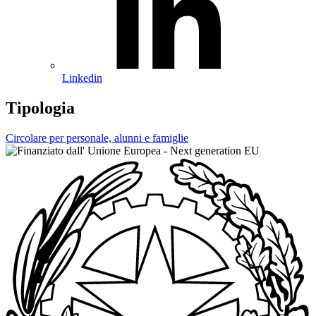
Linkedin
Tipologia
Circolare per personale, alunni e famiglie