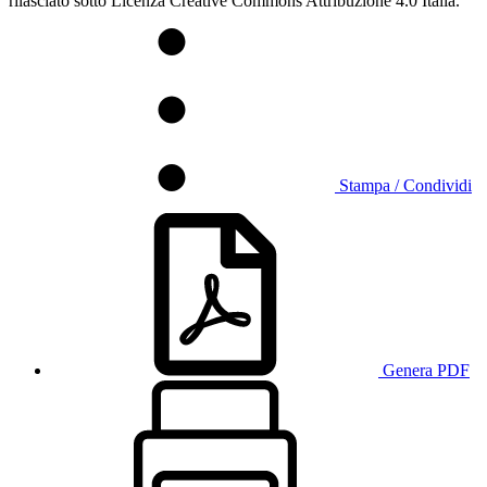
rilasciato sotto Licenza Creative Commons Attribuzione 4.0 Italia.
Stampa / Condividi
Genera PDF