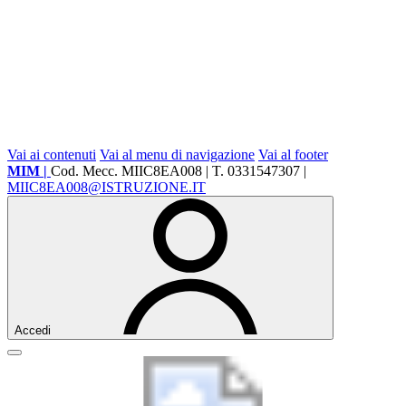
Vai ai contenuti
Vai al menu di navigazione
Vai al footer
MIM |
Cod. Mecc. MIIC8EA008 | T. 0331547307 |
MIIC8EA008@ISTRUZIONE.IT
Accedi