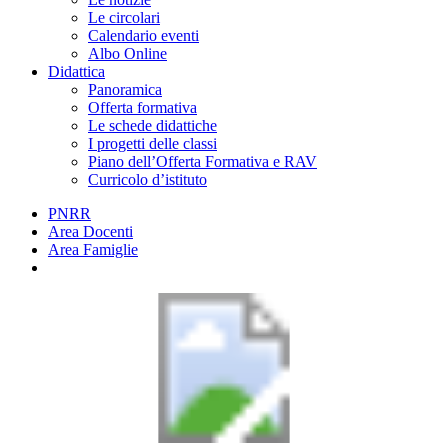
Le circolari
Calendario eventi
Albo Online
Didattica
Panoramica
Offerta formativa
Le schede didattiche
I progetti delle classi
Piano dell’Offerta Formativa e RAV
Curricolo d’istituto
PNRR
Area Docenti
Area Famiglie