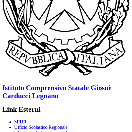
Istituto Comprensivo Statale
Giosuè
Carducci
Legnano
Link Esterni
MIUR
Ufficio Scolastico Regionale