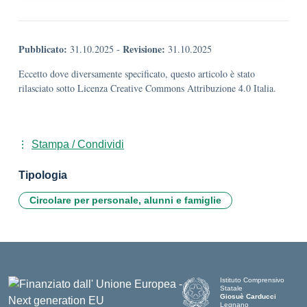
Pubblicato:
Revisione:
31.10.2025
-
31.10.2025
Eccetto dove diversamente specificato, questo articolo è stato
rilasciato sotto Licenza Creative Commons Attribuzione 4.0 Italia.
Stampa / Condividi
Tipologia
Circolare per personale, alunni e famiglie
Istituto Comprensivo
Statale
Giosuè Carducci
Legnano