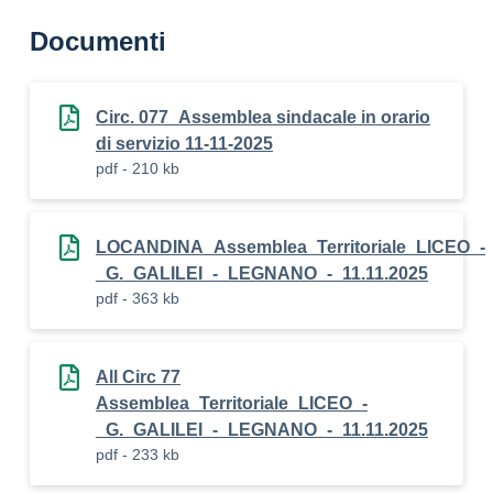
Documenti
Circ. 077_Assemblea sindacale in orario
di servizio 11-11-2025
pdf - 210 kb
LOCANDINA_Assemblea_Territoriale_LICEO_-
_G._GALILEI_-_LEGNANO_-_11.11.2025
pdf - 363 kb
All Circ 77
Assemblea_Territoriale_LICEO_-
_G._GALILEI_-_LEGNANO_-_11.11.2025
pdf - 233 kb