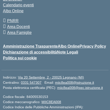
Calendario eventi
Albo Online
PNRR
Area Docenti
Area Famiglie
Amministrazione Trasparente
Albo Online
Privacy Policy
Dichiarazione di accessibilità
Note Legali
Politica sui cookie
Indirizzo:
Via 20 Settembre, 2 - 20025 Legnano (MI)
Centralino:
0331 547307
Email:
miic8ea008@istruzione.it
Posta elettronica certificata (PEC):
miic8ea008@pec.istruzione.it
Codice fiscale: 84005530153
Codice meccanografico:
MIIC8EA008
Codice Indice delle Pubbliche Amministrazioni (IPA):