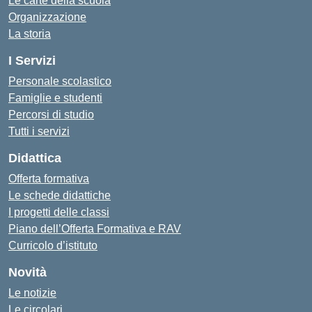
Le carte della scuola
Organizzazione
La storia
I Servizi
Personale scolastico
Famiglie e studenti
Percorsi di studio
Tutti i servizi
Didattica
Offerta formativa
Le schede didattiche
I progetti delle classi
Piano dell’Offerta Formativa e RAV
Curricolo d’istituto
Novità
Le notizie
Le circolari