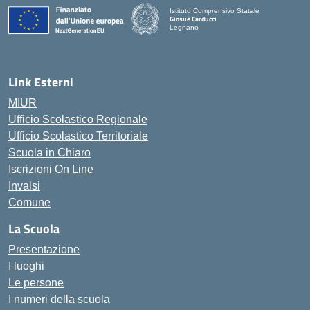
Istituto Comprensivo Statale
Giosuè Carducci
Legnano
Link Esterni
MIUR
Ufficio Scolastico Regionale
Ufficio Scolastico Territoriale
Scuola in Chiaro
Iscrizioni On Line
Invalsi
Comune
La Scuola
Presentazione
I luoghi
Le persone
I numeri della scuola