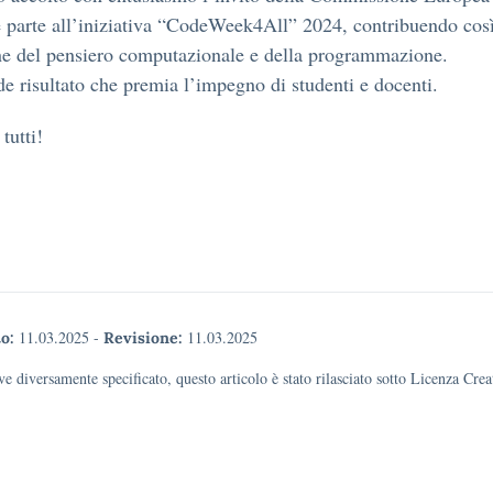
 parte all’iniziativa “CodeWeek4All” 2024, contribuendo così
ne del pensiero computazionale e della programmazione.
e risultato che premia l’impegno di studenti e docenti.
tutti!
11.03.2025
-
11.03.2025
o:
Revisione:
e diversamente specificato, questo articolo è stato rilasciato sotto Licenza Cr