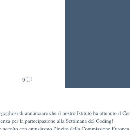
0
gogliosi di annunciare che il nostro Istituto ha ottenuto il Cer
lenza per la partecipazione alla Settimana del Coding!
 accolto con entusiasmo l’invito della Commissione Europea