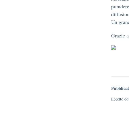
prendere
diffusio
Un grand
Grazie a 
Pubblicat
Eccetto dov