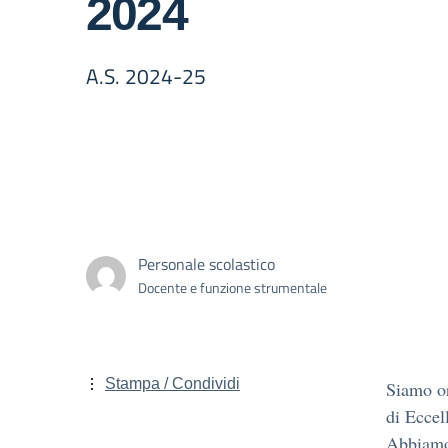
2024
A.S. 2024-25
Personale scolastico
Docente e funzione strumentale
Stampa / Condividi
Siamo or
di Eccel
Abbiamo