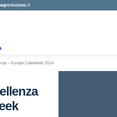
08@ISTRUZIONE.IT
a
llenza – Europe CodeWeek 2024
cellenza
eek