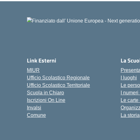
Link Esterni
La Scuo
MIUR
Present
Ufficio Scolastico Regionale
I luoghi
Ufficio Scolastico Territoriale
Le pers
Scuola in Chiaro
I numeri
Iscrizioni On Line
Le carte
Invalsi
Organiz
Comune
La storia