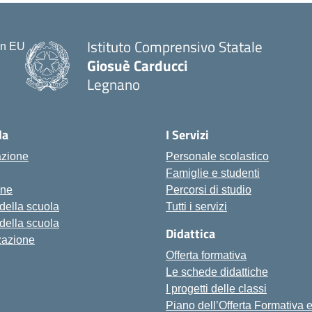
Istituto Comprensivo Statale
Giosuè Carducci
Legnano
la
I Servizi
azione
Personale scolastico
Famiglie e studenti
one
Percorsi di studio
 della scuola
Tutti i servizi
 della scuola
Didattica
zazione
Offerta formativa
Le schede didattiche
I progetti delle classi
Piano dell’Offerta Formativa