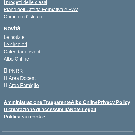
I progetti delle classi
Piano dell’Offerta Formativa e RAV
Curricolo d’istituto
Novità
Le notizie
Le circolari
Calendario eventi
Albo Online
PNRR
Area Docenti
Area Famiglie
Amministrazione Trasparente
Albo Online
Privacy Policy
Dichiarazione di accessibilità
Note Legali
Politica sui cookie