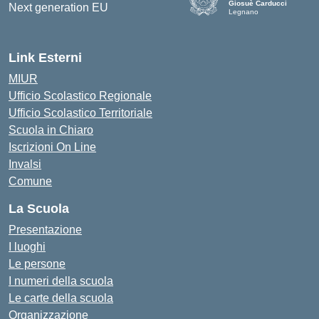
Giosuè Carducci
Legnano
Link Esterni
MIUR
Ufficio Scolastico Regionale
Ufficio Scolastico Territoriale
Scuola in Chiaro
Iscrizioni On Line
Invalsi
Comune
La Scuola
Presentazione
I luoghi
Le persone
I numeri della scuola
Le carte della scuola
Organizzazione