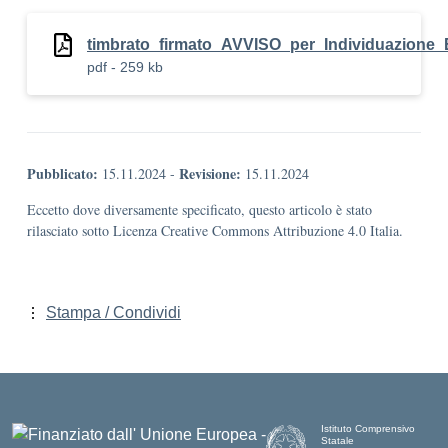
timbrato_firmato_AVVISO_per_Individuazion
pdf - 259 kb
Pubblicato:
Revisione:
15.11.2024
-
15.11.2024
Eccetto dove diversamente specificato, questo articolo è stato
rilasciato sotto Licenza Creative Commons Attribuzione 4.0 Italia.
Stampa / Condividi
Istituto Comprensivo
Statale