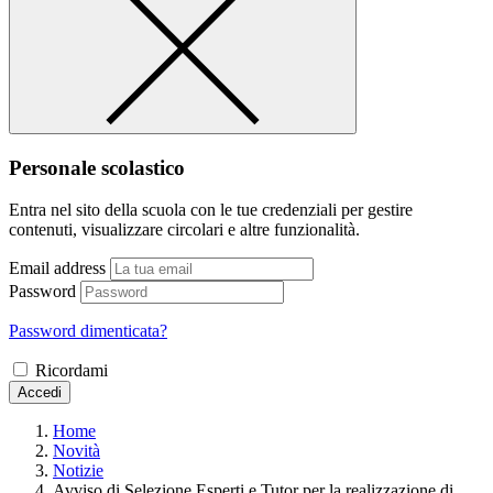
Personale scolastico
Entra nel sito della scuola con le tue credenziali per gestire
contenuti, visualizzare circolari e altre funzionalità.
Email address
Password
Password dimenticata?
Ricordami
Accedi
Home
Novità
Notizie
Avviso di Selezione Esperti e Tutor per la realizzazione di