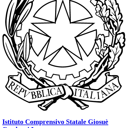
Istituto Comprensivo Statale
Giosuè