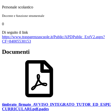
Personale scolastico
Docente e funzione strumentale
0
Di seguito il link
https://www.trasparenzascuole.it/Public/APDPublic_ExtV2.aspx?
CF=84005530153
Documenti
timbrato_firmato_AVVISO_INTEGRATO_TUTOR_ED_ESP
CURRICULARI.pdf.pades