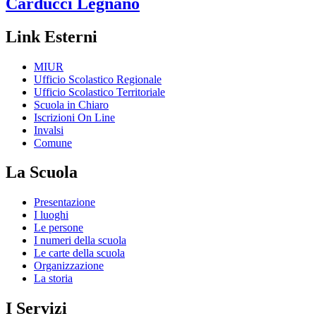
Carducci
Legnano
Link Esterni
MIUR
Ufficio Scolastico Regionale
Ufficio Scolastico Territoriale
Scuola in Chiaro
Iscrizioni On Line
Invalsi
Comune
La Scuola
Presentazione
I luoghi
Le persone
I numeri della scuola
Le carte della scuola
Organizzazione
La storia
I Servizi