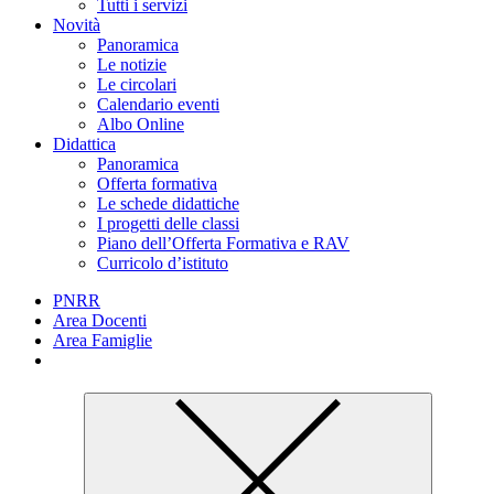
Tutti i servizi
Novità
Panoramica
Le notizie
Le circolari
Calendario eventi
Albo Online
Didattica
Panoramica
Offerta formativa
Le schede didattiche
I progetti delle classi
Piano dell’Offerta Formativa e RAV
Curricolo d’istituto
PNRR
Area Docenti
Area Famiglie