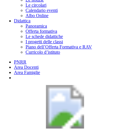
Le circolari
Calendario eventi
Albo Online
Didattica
Panoramica
Offerta formativa
Le schede didattiche
I progetti delle classi
Piano dell’Offerta Formativa e RAV
Curricolo d’istituto
PNRR
Area Docenti
Area Famiglie