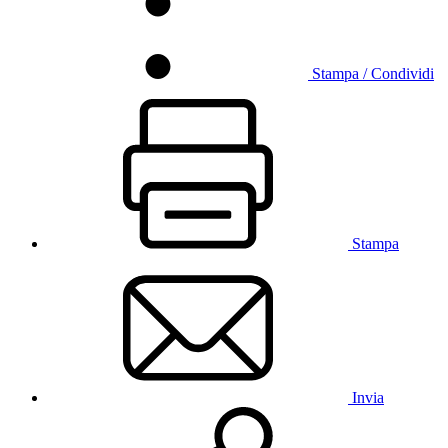
Stampa / Condividi
Stampa
Invia