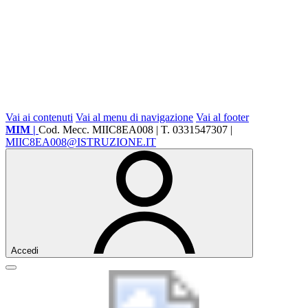
Vai ai contenuti
Vai al menu di navigazione
Vai al footer
MIM |
Cod. Mecc. MIIC8EA008 | T. 0331547307 |
MIIC8EA008@ISTRUZIONE.IT
Accedi