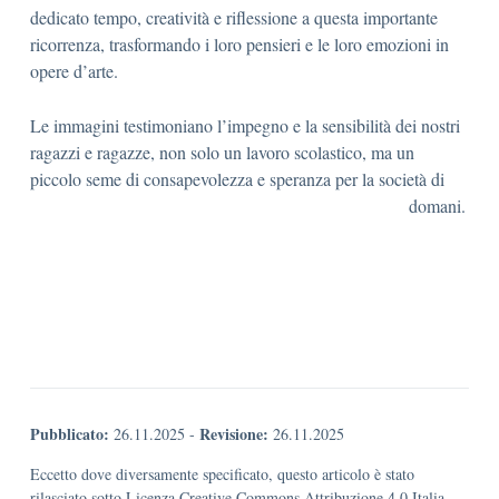
dedicato tempo, creatività e riflessione a questa importante
ricorrenza, trasformando i loro pensieri e le loro emozioni in
opere d’arte.
Le immagini testimoniano l’impegno e la sensibilità dei nostri
ragazzi e ragazze, non solo un lavoro scolastico, ma un
piccolo seme di consapevolezza e speranza per la società di
domani.
Pubblicato:
Revisione:
26.11.2025
-
26.11.2025
Eccetto dove diversamente specificato, questo articolo è stato
rilasciato sotto Licenza Creative Commons Attribuzione 4.0 Italia.