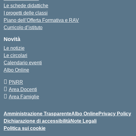
Le schede didattiche
I progetti delle classi
Piano dell’Offerta Formativa e RAV
Curricolo d’istituto
Novità
Le notizie
Le circolari
Calendario eventi
Albo Online
PNRR
Area Docenti
Area Famiglie
Amministrazione Trasparente
Albo Online
Privacy Policy
Dichiarazione di accessibilità
Note Legali
Politica sui cookie